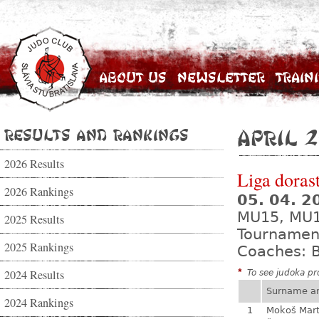
About Us
Newsletter
Train
Results and Rankings
April 2
2026 Results
Liga dorast
2026 Rankings
05. 04. 
MU15, MU
2025 Results
Tournamen
2025 Rankings
Coaches: B
2024 Results
*
To see judoka pro
Surname a
2024 Rankings
1
Mokoš Mart