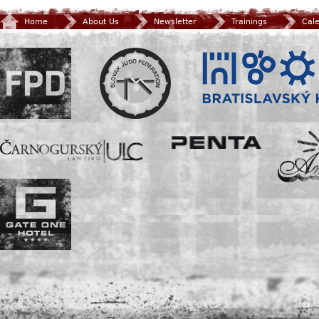
Home
About Us
Newsletter
Trainings
Cal