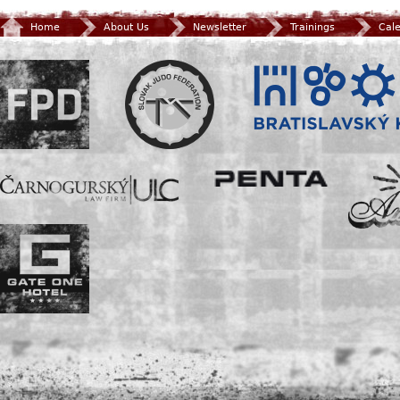
Home
About Us
Newsletter
Trainings
Cal