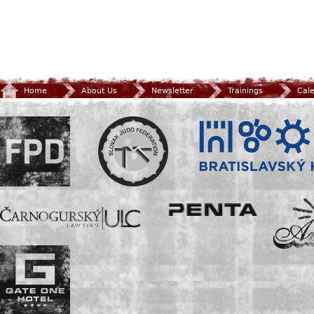
Home
About Us
Newsletter
Trainings
Cal