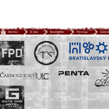
Domov
O nás
Newsletter
Tréningy
Kalen