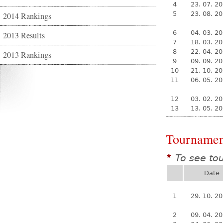
4
23. 07. 2
5
23. 08. 2
2014 Rankings
6
04. 03. 2
2013 Results
7
18. 03. 2
8
22. 04. 2
2013 Rankings
9
09. 09. 2
10
21. 10. 2
11
06. 05. 2
12
03. 02. 2
13
13. 05. 2
Tournamen
To see to
*
Date
1
29. 10. 2
2
09. 04. 2