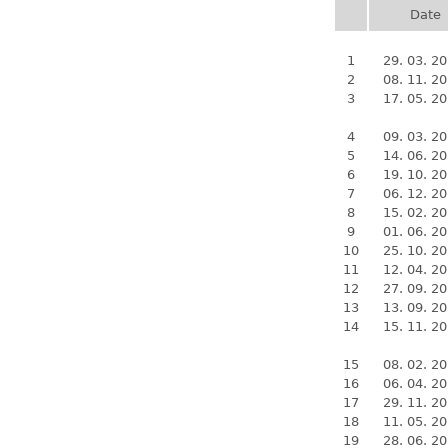
Date
1
29. 03. 2
2
08. 11. 2
3
17. 05. 2
4
09. 03. 2
5
14. 06. 2
6
19. 10. 2
7
06. 12. 2
8
15. 02. 2
9
01. 06. 2
10
25. 10. 2
11
12. 04. 2
12
27. 09. 2
13
13. 09. 2
14
15. 11. 2
15
08. 02. 2
16
06. 04. 2
17
29. 11. 2
18
11. 05. 2
19
28. 06. 2