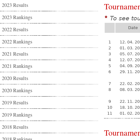
Tournamen
2023 Results
2023 Rankings
To see to
*
Date
2022 Results
2022 Rankings
1
12. 04. 2
2
01. 03. 2
2021 Results
3
05. 07. 2
4
12. 07. 2
2021 Rankings
5
04. 09. 2
6
29. 11. 2
2020 Results
7
22. 02. 2
2020 Rankings
8
08. 03. 2
2019 Results
9
22. 11. 2
10
18. 10. 2
11
01. 02. 2
2019 Rankings
2018 Results
Tournamen
2018 Rankings