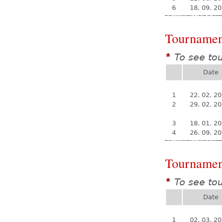
6
18. 09. 2
Tournamen
To see to
*
Date
1
22. 02. 2
2
29. 02. 2
3
18. 01. 2
4
26. 09. 2
Tournamen
To see to
*
Date
1
02. 03. 2