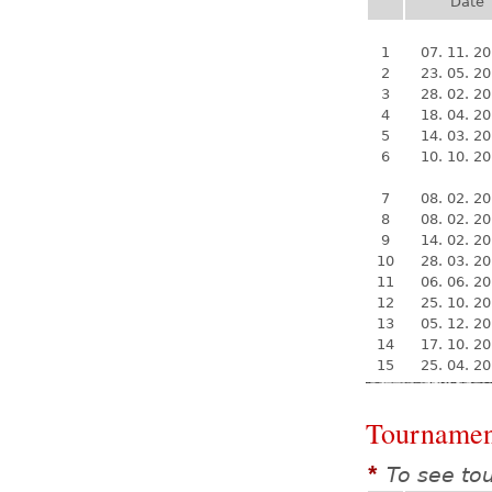
Date
1
07. 11. 2
2
23. 05. 2
3
28. 02. 2
4
18. 04. 2
5
14. 03. 2
6
10. 10. 2
7
08. 02. 2
8
08. 02. 2
9
14. 02. 2
10
28. 03. 2
11
06. 06. 2
12
25. 10. 2
13
05. 12. 2
14
17. 10. 2
15
25. 04. 2
Tournamen
To see to
*