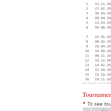
1
12. 11. 2
2
27. 02. 2
3
30. 04. 2
4
09. 04. 2
5
12. 03. 2
6
04. 06. 2
7
23. 01. 2
8
06. 02. 2
9
16. 04. 2
10
24. 09. 2
11
06. 11. 2
12
10. 12. 2
13
14. 02. 2
14
23. 04. 2
15
15. 10. 2
16
19. 11. 2
Tournamen
To see to
*