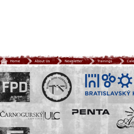
Home
About Us
Newsletter
Trainings
Cal