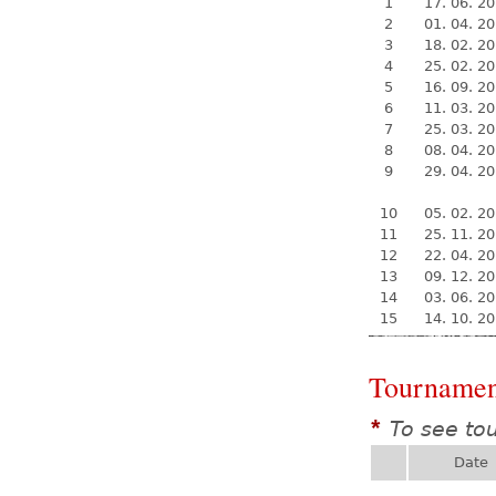
1
17. 06. 2
2
01. 04. 2
3
18. 02. 2
4
25. 02. 2
5
16. 09. 2
6
11. 03. 2
7
25. 03. 2
8
08. 04. 2
9
29. 04. 2
10
05. 02. 2
11
25. 11. 2
12
22. 04. 2
13
09. 12. 2
14
03. 06. 2
15
14. 10. 2
Tournamen
To see to
*
Date