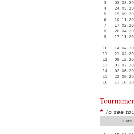
3
03. 03. 2
4
24. 03. 2
5
15. 09. 2
6
10. 11. 2
7
17. 02. 2
8
28. 04. 2
9
17. 11. 2
10
14. 04. 2
11
21. 04. 2
12
08. 12. 2
13
03. 02. 2
14
02. 06. 2
15
22. 09. 2
16
13. 10. 2
Tournamen
To see to
*
Date