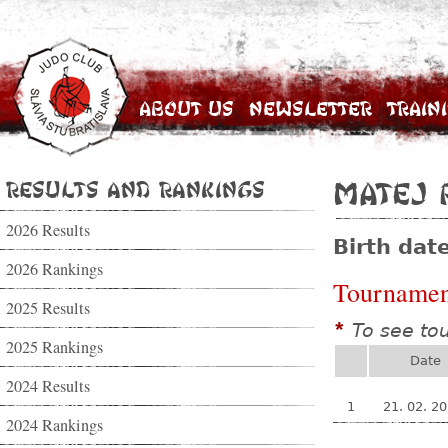
About Us
Newsletter
Train
Results and Rankings
Matej 
2026 Results
Birth dat
2026 Rankings
Tournamen
2025 Results
To see to
*
2025 Rankings
Date
2024 Results
1
21. 02. 2
2024 Rankings