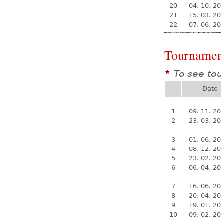
20
04. 10. 2
21
15. 03. 2
22
07. 06. 2
Tournamen
To see to
*
Date
1
09. 11. 2
2
23. 03. 2
3
01. 06. 2
4
08. 12. 2
5
23. 02. 2
6
06. 04. 2
7
16. 06. 2
8
20. 04. 2
9
19. 01. 2
10
09. 02. 2