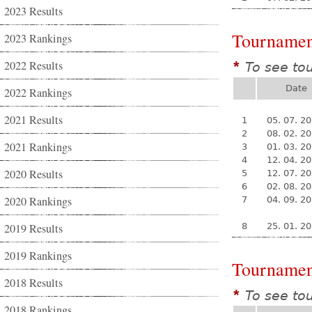
2023 Results
Tournamen
2023 Rankings
2022 Results
To see to
*
Date
2022 Rankings
2021 Results
1
05. 07. 2
2
08. 02. 2
2021 Rankings
3
01. 03. 2
4
12. 04. 2
2020 Results
5
12. 07. 2
6
02. 08. 2
2020 Rankings
7
04. 09. 2
2019 Results
8
25. 01. 2
2019 Rankings
Tournamen
2018 Results
To see to
*
2018 Rankings