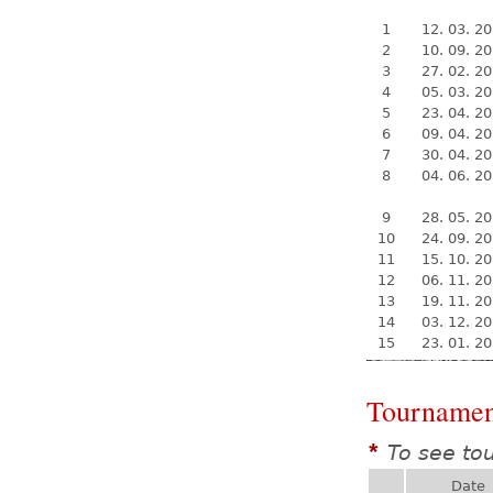
1
12. 03. 2
2
10. 09. 2
3
27. 02. 2
4
05. 03. 2
5
23. 04. 2
6
09. 04. 2
7
30. 04. 2
8
04. 06. 2
9
28. 05. 2
10
24. 09. 2
11
15. 10. 2
12
06. 11. 2
13
19. 11. 2
14
03. 12. 2
15
23. 01. 2
Tournamen
To see to
*
Date