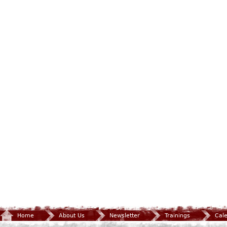
Home
About Us
Newsletter
Trainings
Cal