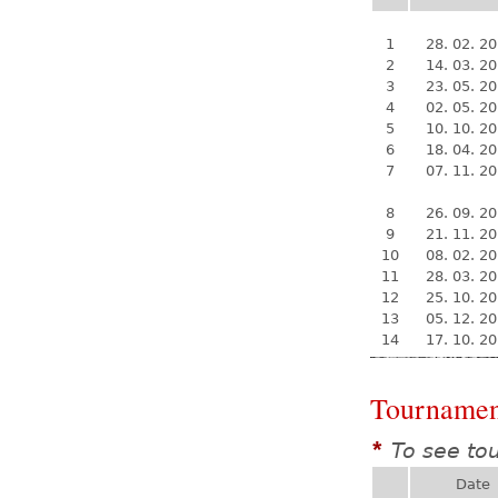
1
28. 02. 2
2
14. 03. 2
3
23. 05. 2
4
02. 05. 2
5
10. 10. 2
6
18. 04. 2
7
07. 11. 2
8
26. 09. 2
9
21. 11. 2
10
08. 02. 2
11
28. 03. 2
12
25. 10. 2
13
05. 12. 2
14
17. 10. 2
Tournamen
To see to
*
Date