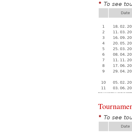
To see to
*
Date
1
18. 02. 2
2
11. 03. 2
3
16. 09. 2
4
20. 05. 2
5
25. 03. 2
6
08. 04. 2
7
11. 11. 2
8
17. 06. 2
9
29. 04. 2
10
05. 02. 2
11
03. 06. 2
Tournamen
To see to
*
Date