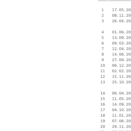
1
17. 05. 2
2
08. 11. 2
3
26. 04. 2
4
01. 06. 2
5
13. 09. 2
6
09. 03. 2
7
12. 04. 2
8
14. 06. 2
9
27. 09. 2
10
06. 12. 2
11
02. 02. 2
12
15. 11. 2
13
25. 10. 2
14
06. 04. 2
15
11. 05. 2
16
14. 09. 2
17
04. 10. 2
18
11. 01. 2
19
07. 06. 2
20
29. 11. 2