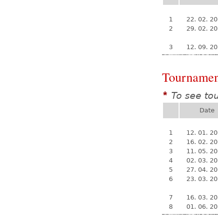
1
22. 02. 2
2
29. 02. 2
3
12. 09. 2
Tournamen
To see to
*
Date
1
12. 01. 2
2
16. 02. 2
3
11. 05. 2
4
02. 03. 2
5
27. 04. 2
6
23. 03. 2
7
16. 03. 2
8
01. 06. 2