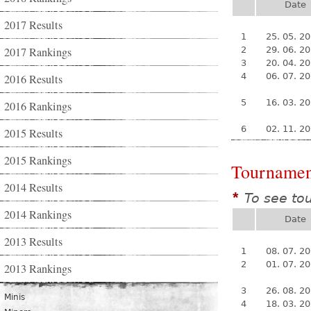
Date
2017 Results
1
25. 05. 2
2017 Rankings
2
29. 06. 2
3
20. 04. 2
4
06. 07. 2
2016 Results
5
16. 03. 2
2016 Rankings
6
02. 11. 2
2015 Results
2015 Rankings
Tournamen
2014 Results
To see to
*
2014 Rankings
Date
2013 Results
1
08. 07. 2
2
01. 07. 2
2013 Rankings
3
26. 08. 2
Minis
4
18. 03. 2