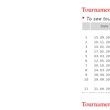
Tournamen
To see to
*
Date
1
15. 09. 2
2
10. 11. 2
3
10. 02. 2
4
17. 02. 2
5
03. 03. 2
6
12. 05. 2
7
20. 10. 2
8
24. 03. 2
9
28. 04. 2
10
29. 09. 2
11
21. 04. 2
Tournamen