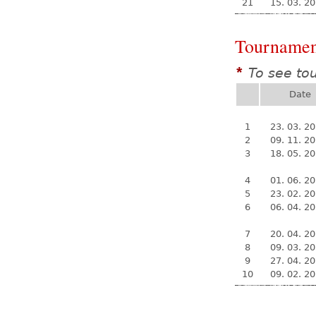
21
15. 03. 2
Tournamen
To see to
*
Date
1
23. 03. 2
2
09. 11. 2
3
18. 05. 2
4
01. 06. 2
5
23. 02. 2
6
06. 04. 2
7
20. 04. 2
8
09. 03. 2
9
27. 04. 2
10
09. 02. 2