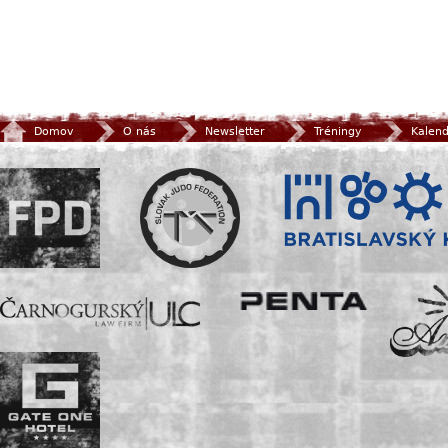
Domov
O nás
Newsletter
Tréningy
Kalen