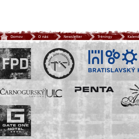
Domov
O nás
Newsletter
Tréningy
Kalen