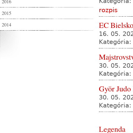
Kategória:
2016
rozpis
2015
EC Bielsko
2014
16. 05. 20
Kategória:
Majstrovst
30. 05. 2
Kategória:
Györ Judo
30. 05. 20
Kategória:
Legenda